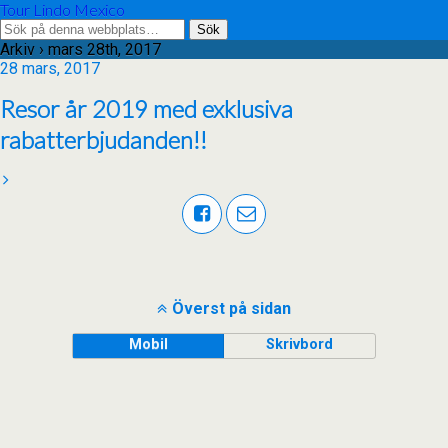
Tour Lindo Mexico
Arkiv › mars 28th, 2017
28 mars, 2017
Resor år 2019 med exklusiva
rabatterbjudanden!!
Överst på sidan
Mobil
Skrivbord