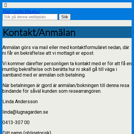
Tour Lindo Mexico
Kontakt/Anmälan
Anmälan görs via mail eller med kontaktformuläret nedan, där
ni får en bekräftelse att vi mottagit er epost.
Vi kommer därefter personligen ta kontakt med er för att få en
muntlig bekräftelse och berätta hur ni skall gå till väga i
samband med er anmälan och betalning.
När betalningen är gjord är anmälan/bokningen till denna resa
bindande för såväl kunden som researrangören.
Linda Andersson
linda@lugnagarden.se
0413-307 00
Ditt namn (obligatorisk)