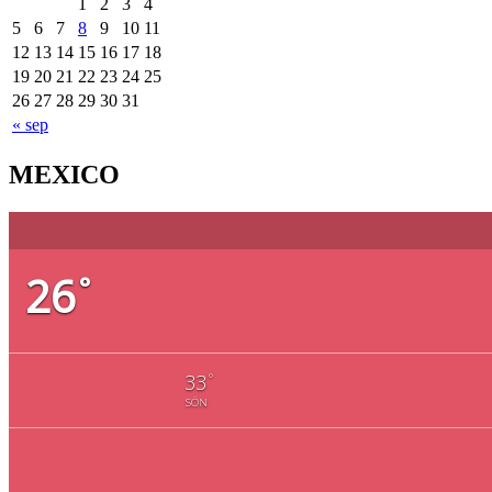
1
2
3
4
5
6
7
8
9
10
11
12
13
14
15
16
17
18
19
20
21
22
23
24
25
26
27
28
29
30
31
« sep
MEXICO
26
°
°
33
SÖN