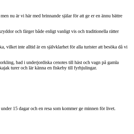
men nu är vi här med brinnande själar för att ge er en ännu bättre
ddor och färger både enligt vanligt vis och traditionella rätter
ilket inte alltid är en självklarhet för alla turister att besöka då vi
norkling, bad i underjordiska cenotes till häst och vagn på gamla
ak turer och lär känna en fiskeby till fyrhjulingar.
under 15 dagar och en resa som kommer ge minnen för livet.