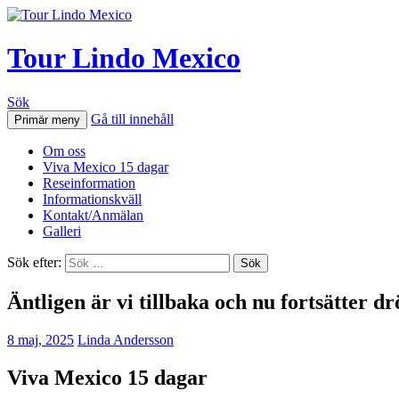
Tour Lindo Mexico
Sök
Gå till innehåll
Primär meny
Om oss
Viva Mexico 15 dagar
Reseinformation
Informationskväll
Kontakt/Anmälan
Galleri
Sök efter:
Äntligen är vi tillbaka och nu fortsätter
8 maj, 2025
Linda Andersson
Viva Mexico 15 dagar